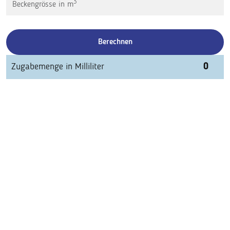
3
Beckengrösse in m
Berechnen
Zugabemenge in Milliliter
0