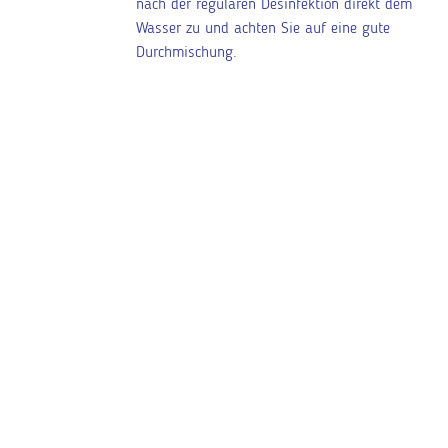
nach der regulären Desinfektion direkt dem
Wasser zu und achten Sie auf eine gute
Durchmischung.
Vorteile