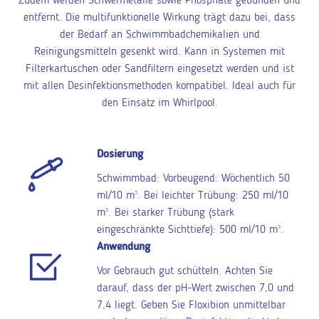
Zudem werden Schwermetalle sowie Phosphate gebunden und
entfernt. Die multifunktionelle Wirkung trägt dazu bei, dass
der Bedarf an Schwimmbadchemikalien und
Reinigungsmitteln gesenkt wird. Kann in Systemen mit
Filterkartuschen oder Sandfiltern eingesetzt werden und ist
mit allen Desinfektionsmethoden kompatibel. Ideal auch für
den Einsatz im Whirlpool.
Dosierung
Schwimmbad: Vorbeugend: Wöchentlich 50
ml/10 m
3
. Bei leichter Trübung: 250 ml/10
m
3
. Bei starker Trübung (stark
eingeschränkte Sichttiefe): 500 ml/10 m
3
.
Anwendung
Vor Gebrauch gut schütteln. Achten Sie
darauf, dass der pH-Wert zwischen 7,0 und
7,4 liegt. Geben Sie Floxibion unmittelbar