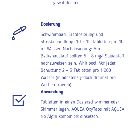
gewährleisten.
Dosierung
Schwimmbad: Erstdosierung und
Stossbehandlung: 10 – 15 Tabletten pro 10
m
3
Wasser. Nachdosierung: Am
Beckenauslauf sollten 5 – 8 mg/l Sauerstoff
nachzuweisen sein. Whirlpool: Vor jeder
Benutzung 2 – 3 Tabletten pro 1’000 l
Wasser (mindestens jedoch dreimal pro
Woche dosieren).
Anwendung
Tabletten in einen Dosierschwimmer oder
Skimmer legen. AQUEA OxyTabs mit AQUEA
No Algin kombiniert einsetzen.