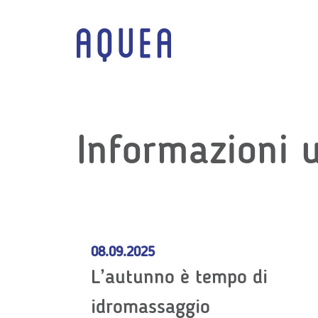
Salta
Intestazione
link
navigazione
Logo
Informazioni u
08.09.2025
L’autunno è tempo di
idromassaggio