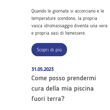
Quando le giornate si accorciano e le
temperature scendono, la propria
vasca idromassaggio diventa una vera
e propria oasi di benessere.
Scopri di più
31.05.2023
Come posso prendermi
cura della mia piscina
fuori terra?