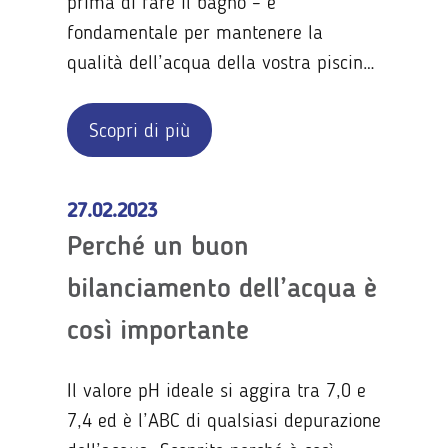
prima di fare il bagno – è
fondamentale per mantenere la
qualità dell’acqua della vostra piscina
ai massimi livelli.
Scopri di più
27.02.2023
Perché un buon
bilanciamento dell’acqua è
così importante
Il valore pH ideale si aggira tra 7,0 e
7,4 ed è l’ABC di qualsiasi depurazione