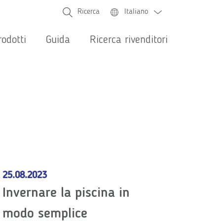
Ricerca
Italiano
rodotti
Guida
Ricerca rivenditori
ffnen
Navigazione
principale
25.08.2023
Invernare la piscina in
modo semplice