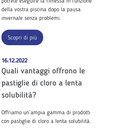
potrete eseguire la rimessa in funzione
della vostra piscina dopo la pausa
invernale senza problemi.
Scopri di più
16.12.2022
Quali vantaggi offrono le
pastiglie di cloro a lenta
solubilità?
Offriamo un’ampia gamma di prodotti
con pastiglie di cloro a lenta solubilità.