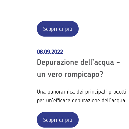
Scopri di più
08.09.2022
Depurazione dell’acqua –
un vero rompicapo?
Una panoramica dei principali prodotti
per un’efficace depurazione dell’acqua.
Scopri di più