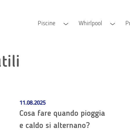
Piscine
Whirlpool
P
Submenu öffnen
Submenu ö
tili
11.08.2025
Cosa fare quando pioggia
e caldo si alternano?